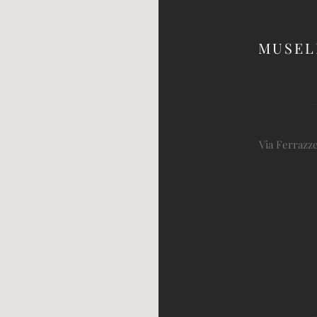
MUSEL
Via Ferrazze