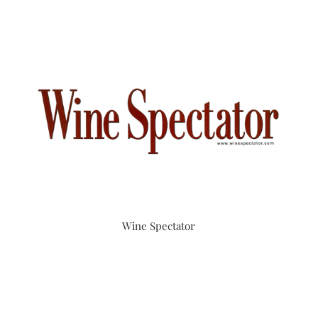
Wine Spectator