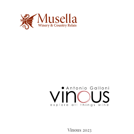
Salta
al
contenuto
Vinous 2023