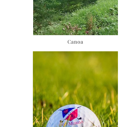
Canoa