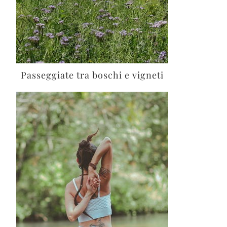
Passeggiate tra boschi e vigneti