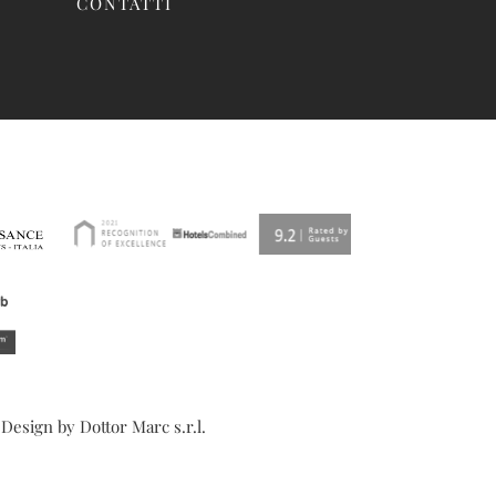
CONTATTI
 Design by
Dottor Marc s.r.l.