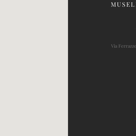
MUSEL
Via Ferrazze