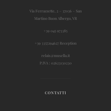
Via Ferrazzette, 2 – 37036 – San
Martino Buon Albergo, VR
+39 045 973385
+39 3357294627 Reception
relais@musella.it
P.IVA : 02623130230
CONTATTI