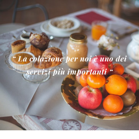
“
La colazione per noi è uno dei
servizi più importanti “