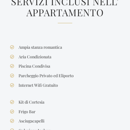
SERVIZI INCLUSI NELL’
APPARTAMENTO
Ampia stanza romantica
Aria Condizionata
Piscina Condivisa
Parcheggio Privato ed Eliporto
Internet Wifi Gratuito
Kit di Cortesia
Frigo Bar
Asciugacapelli